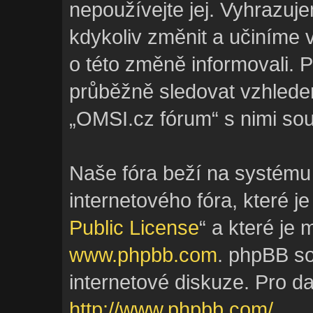
nepoužívejte jej. Vyhrazuj
kdykoliv změnit a učiníme 
o této změně informovali. 
průběžně sledovat vzhlede
„OMSI.cz fórum“ s nimi sou
Naše fóra beží na systému
internetového fóra, které je
Public License
“ a které je
www.phpbb.com
. phpBB s
internetové diskuze. Pro d
http://www.phpbb.com/
.