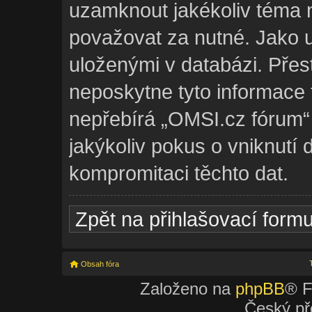
uzamknout jakékoliv téma 
považovat za nutné. Jako u
uloženými v databázi. Pře
neposkytne tyto informace 
nepřebírá „OMSI.cz fórum
jakýkoliv pokus o vniknutí 
kompromitaci těchto dat.
Zpět na přihlašovací formu
Obsah fóra
Založeno na
phpBB
® F
Český př