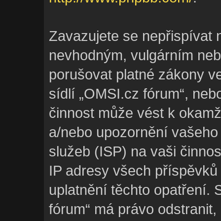
Zavazujete se nepřispívat 
nevhodným, vulgárním nebo
porušovat platné zákony ve
sídlí „OMSI.cz fórum“, neb
činnost může vést k okamž
a/nebo upozornění vašeho 
služeb (ISP) na vaši činno
IP adresy všech příspěvků
uplatnění těchto opatření. 
fórum“ má právo odstranit,