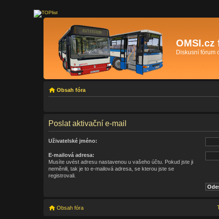
OMSI.cz 
Diskusní fórum
Obsah fóra
Poslat aktivační e-mail
Uživatelské jméno:
E-mailová adresa:
Musíte uvést adresu nastavenou u vašeho účtu. Pokud jste ji
neměnili, tak je to e-mailová adresa, se kterou jste se
registrovali.
Obsah fóra