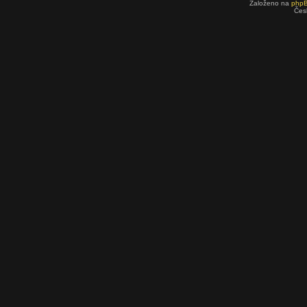
Založeno na
php
Čes