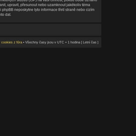
ranit, upravit, přesunout nebo uzamknout jakékoliv téma
i phpBB neposkytne tyto informace třetí straně nebo cizím
to dat.
cookies z fóra
• Všechny časy jsou v UTC + 1 hodina [ Letní čas ]