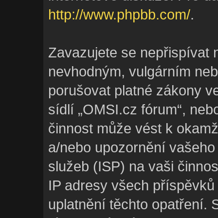
http://www.phpbb.com/
.
Zavazujete se nepřispívat 
nevhodným, vulgárním nebo
porušovat platné zákony ve
sídlí „OMSI.cz fórum“, neb
činnost může vést k okamž
a/nebo upozornění vašeho 
služeb (ISP) na vaši činno
IP adresy všech příspěvků
uplatnění těchto opatření. 