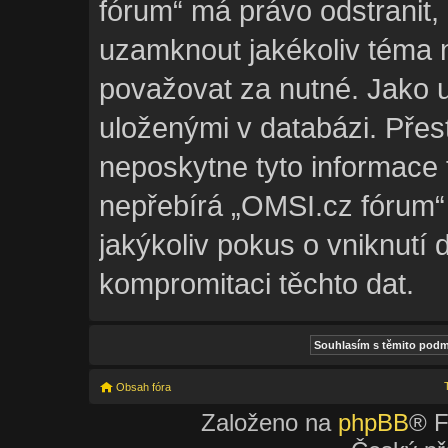
fórum“ má právo odstranit,
uzamknout jakékoliv téma 
považovat za nutné. Jako u
uloženými v databázi. Pře
neposkytne tyto informace 
nepřebírá „OMSI.cz fórum
jakýkoliv pokus o vniknutí 
kompromitaci těchto dat.
Obsah fóra
Založeno na
phpBB
® F