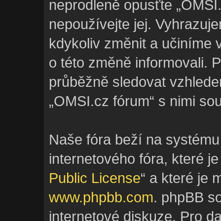
neprodleně opusťte „OMSI.c
nepoužívejte jej. Vyhrazuj
kdykoliv změnit a učiníme 
o této změně informovali. 
průběžně sledovat vzhlede
„OMSI.cz fórum“ s nimi sou
Naše fóra beží na systému
internetového fóra, které je
Public License
“ a které je
www.phpbb.com
. phpBB s
internetové diskuze. Pro d