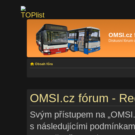
OMSI.cz 
Diskusní fórum
Obsah fóra
OMSI.cz fórum - Re
Svým přístupem na „OMSI.c
s následujícími podmínkam