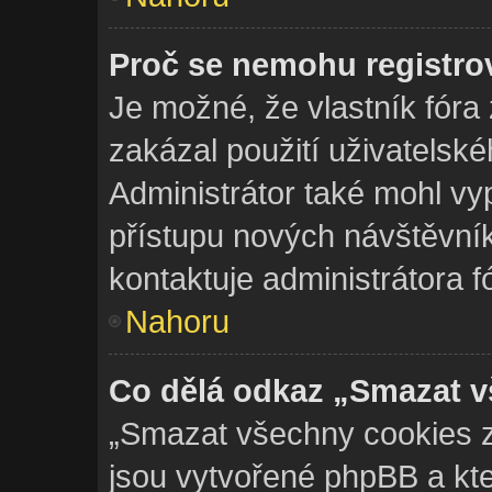
Proč se nemohu registro
Je možné, že vlastník fóra
zakázal použití uživatelskéh
Administrátor také mohl vyp
přístupu nových návštěvník
kontaktuje administrátora f
Nahoru
Co dělá odkaz „Smazat v
„Smazat všechny cookies z 
jsou vytvořené phpBB a kte