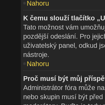
Nahoru
K čemu slouží tlačítko „U
Tato možnost vám umožňuje
pozdější odeslání. Pro jeji
uživatelský panel, odkud j
nástroje.
Nahoru
Proč musí být můj přísp
Administrátor fóra může nas
nebo skupin musí být před