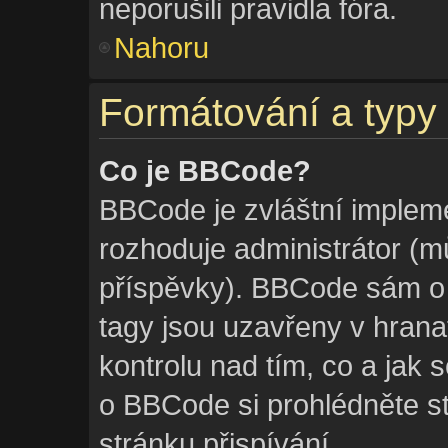
neporušili pravidla fóra.
Nahoru
Formátování a typy
Co je BBCode?
BBCode je zvláštní implem
rozhoduje administrátor (mů
příspěvky). BBCode sám o
tagy jsou uzavřeny v hranat
kontrolu nad tím, co a jak 
o BBCode si prohlédněte st
stránku přispívání.