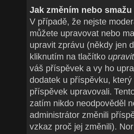
Jak změním nebo smažu 
V případě, že nejste moderá
můžete upravovat nebo maz
upravit zprávu (někdy jen
kliknutím na tlačítko
upravit
váš příspěvek a vy ho upra
dodatek u příspěvku, který u
příspěvek upravovali. Tent
zatím nikdo neodpověděl n
administrátor změnili přísp
vzkaz proč jej změnili). N