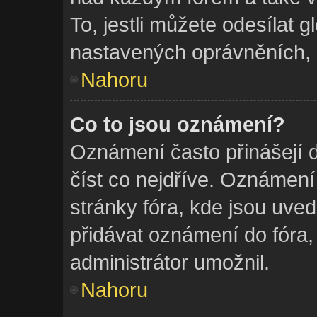
To, jestli můžete odesílat 
nastavených oprávněních, k
Nahoru
Co to jsou oznámení?
Oznámení často přinášejí dů
číst co nejdříve. Oznámení 
stránky fóra, kde jsou uv
přidávat oznámení do fóra, 
administrátor umožnil.
Nahoru