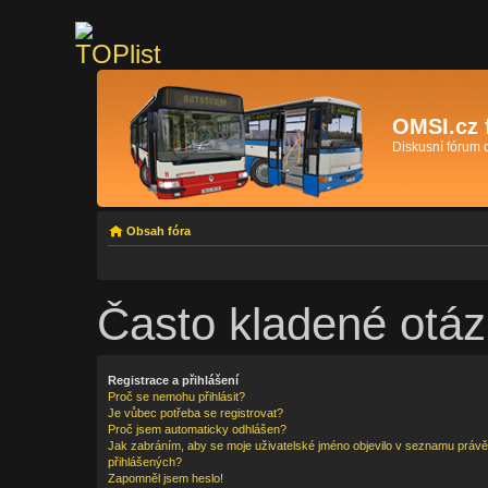
OMSI.cz 
Diskusní fórum
Obsah fóra
Často kladené otáz
Registrace a přihlášení
Proč se nemohu přihlásit?
Je vůbec potřeba se registrovat?
Proč jsem automaticky odhlášen?
Jak zabráním, aby se moje uživatelské jméno objevilo v seznamu právě
přihlášených?
Zapomněl jsem heslo!