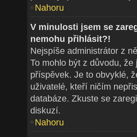
Nahoru
V minulosti jsem se zare
nemohu přihlásit?!
Nejspíše administrátor z n
To mohlo být z důvodu, že 
příspěvek. Je to obvyklé, ž
uživatelé, kteří ničím nepři
databáze. Zkuste se zaregi
diskuzí.
Nahoru