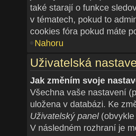
také starají o funkce sled
v tématech, pokud to admi
cookies fóra pokud máte po
Nahoru
Uživatelská nastave
Jak změním svoje nastav
Všechna vaše nastavení (po
uložena v databázi. Ke změ
Uživatelský panel
(obvykle 
V následném rozhraní je m