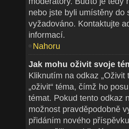
moderátory. Buďto je tedy 
nebo jste byli umístěny do 
vyžadováno. Kontaktujte ad
informací.
Nahoru
Jak mohu oživit svoje t
Kliknutím na odkaz „Oživit
„oživit“ téma, čímž ho pos
témat. Pokud tento odkaz ne
možnost pravděpodobně vyp
přidáním nového příspěvku,