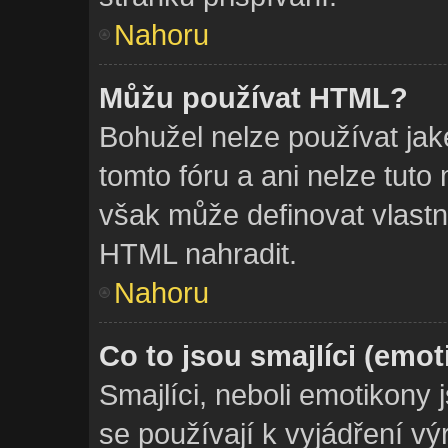
Nahoru
Můžu používat HTML?
Bohužel nelze používat ja
tomto fóru a ani nelze tuto
však může definovat vlast
HTML nahradit.
Nahoru
Co to jsou smajlíci (emo
Smajlíci, neboli emotikony 
se používají k vyjádření v