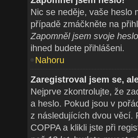
Nic se neděje, vaše heslo 
případě zmáčkněte na přihl
Zapomněl jsem svoje hesl
ihned budete přihlášeni.
Nahoru
Zaregistroval jsem se, al
Nejprve zkontrolujte, že z
a heslo. Pokud jsou v pořá
z následujících dvou věcí
COPPA a klikli jste při regi