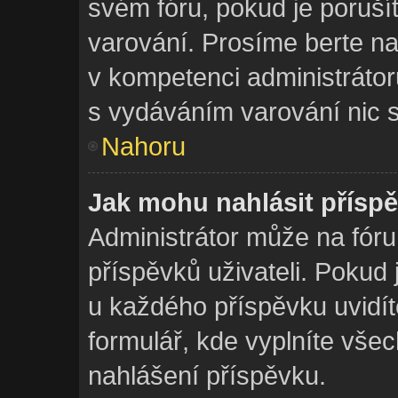
svém fóru, pokud je poruš
varování. Prosíme berte na
v kompetenci administráto
s vydáváním varování nic 
Nahoru
Jak mohu nahlásit přís
Administrátor může na fóru
příspěvků uživateli. Pokud
u každého příspěvku uvidít
formulář, kde vyplníte vše
nahlášení příspěvku.