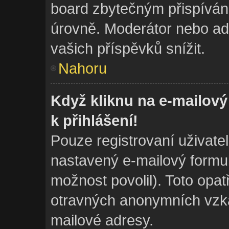
board zbytečným přispívání
úrovně. Moderátor nebo ad
vašich příspěvků snížit.
Nahoru
Když kliknu na e-mailový
k přihlášení!
Pouze registrovaní uživate
nastavený e-mailový formul
možnost povolil). Toto opa
otravných anonymních vzkaz
mailové adresy.