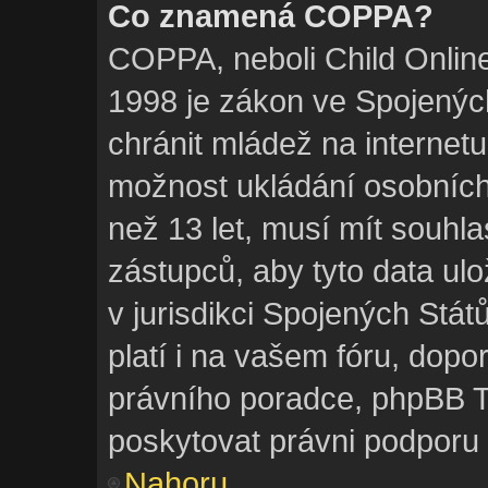
Co znamená COPPA?
COPPA, neboli Child Online
1998 je zákon ve Spojených
chránit mládež na internetu
možnost ukládání osobních 
než 13 let, musí mít souhl
zástupců, aby tyto data ulo
v jurisdikci Spojených Států. 
platí i na vašem fóru, dop
právního poradce, phpBB
poskytovat právni podporu 
Nahoru