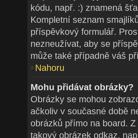
kódu, např. :) znamená šť
Kompletní seznam smajlíků
příspěvkový formulář. Pros
nezneužívat, aby se příspě
může také případně váš př
Nahoru
Mohu přidávat obrázky?
Obrázky se mohou zobrazov
ačkoliv v současné době ne
obrázků přímo na board. Z
takový obrázek odkaz, např