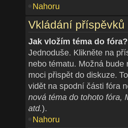
Nahoru
Vkládání příspěvků
Jak vložím téma do fóra?
Jednoduše. Klikněte na pří
nebo tématu. Možná bude n
moci přispět do diskuze. T
vidět na spodní části fóra
nová téma do tohoto fóra, 
atd.
).
Nahoru