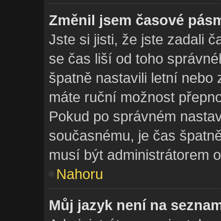
Změnil jsem časové pásmo
Jste si jisti, že jste zadal
se čas liší od toho správn
špatně nastavili letní nebo
máte ruční možnost přepno
Pokud po správném nastav
současnému, je čas špatně
musí být administrátorem 
Nahoru
Můj jazyk není na sezna