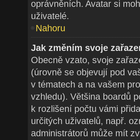
oprávněních. Avatar si moh
uživatelé.
Nahoru
Jak změním svoje zařaze
Obecně vzato, svoje zařaz
(úrovně se objevují pod v
v tématech a na vašem prof
vzhledu). Většina boardů p
k rozlišení počtu vámi přid
určitých uživatelů, např. 
administrátorů může mít zv