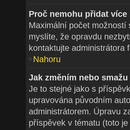
Proč nemohu přidat více
Maximální počet možností s
myslíte, že opravdu nezbyt
kontaktujte administrátora 
Nahoru
Jak změním nebo smažu 
Je to stejné jako s příspěv
upravována původním aut
administrátorem. Úpravu za
příspěvek v tématu (toto j