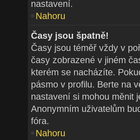
nastavení.
Nahoru
Časy jsou špatně!
Časy jsou téměř vždy v poř
časy zobrazené v jiném č
kterém se nacházíte. Pokud
pásmo v profilu. Berte na 
nastavení si mohou měnit je
Anonymním uživatelům bud
fóra.
Nahoru