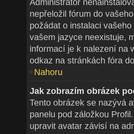
Administrátor nenainstalova
nepřeložil fórum do vašeho
požádat o instalaci vašeho
vašem jazyce neexistuje, m
informací je k nalezení na
odkaz na stránkách fóra do
Nahoru
Jak zobrazím obrázek p
Tento obrázek se nazývá a
panelu pod záložkou Profil
upravit avatar závisí na ad