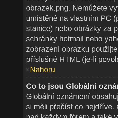
obrazek.png. Nemůžete vy
umístěné na vlastním PC (p
stanice) nebo obrázky za p
schránky hotmail nebo yah
zobrazení obrázku použijt
příslušné HTML (je-li povol
Nahoru
Co to jsou Globální ozn
Globální oznámení obsahují
si měli přečíst co nejdříve
nad každým fórem a také v