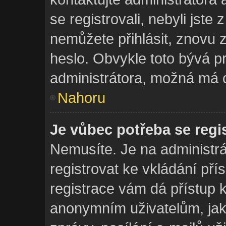
se registrovali, nebyli jste 
nemůžete přihlásit, znovu z
heslo. Obvykle toto bývá p
administrátora, možná má 
Nahoru
Je vůbec potřeba se regi
Nemusíte. Je na administráto
registrovat ke vkládání př
registrace vám dá přístup
anonymním uživatelům, jak