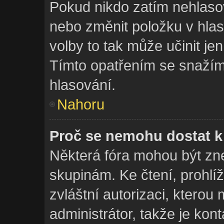
Pokud nikdo zatím nehlaso
nebo změnit položku v hlas
volby to tak může učinit je
Tímto opatřením se snažím
hlasování.
Nahoru
Proč se nemohu dostat k
Některá fóra mohou být zne
skupinám. Ke čtení, prohlíž
zvláštní autorizaci, ktero
administrátor, takže je kont