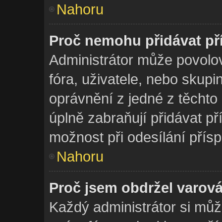
Nahoru
Proč nemohu přidávat př
Administrátor může povolova
fóra, uživatele, nebo skup
oprávnění z jedné z těchto
úplně zabraňují přidávat př
možnost při odesílání přís
Nahoru
Proč jsem obdržel varov
Každý administrátor si může