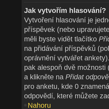
Jak vytvořím hlasování?
Vytvoření hlasování je jed
příspěvek (nebo upravujet
měli byste vidět tlačítko
Při
na přidávání příspěvků (po
oprávnění vytvářet ankety)
pak alespoň dvě možnosti 
a klikněte na
Přidat odpov
pro anketu, kde 0 znamen
odpovědí, které můžete zad
Nahoru