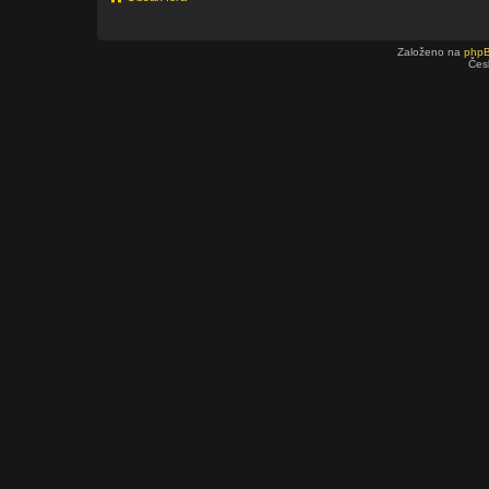
Založeno na
php
Čes