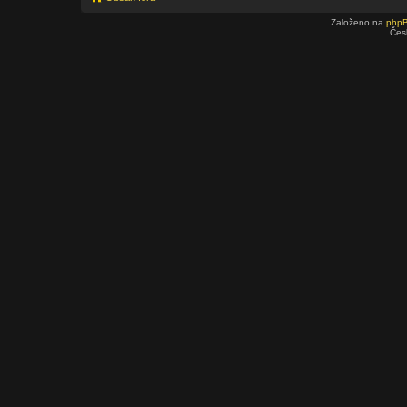
Založeno na
php
Čes