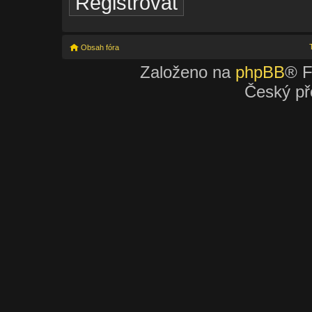
Registrovat
Obsah fóra
Založeno na
phpBB
® F
Český př