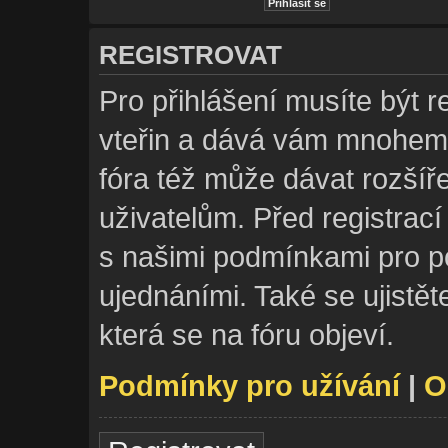
REGISTROVAT
Pro přihlášení musíte být r
vteřin a dává vám mnohem 
fóra též může dávat rozší
uživatelům. Před registrací 
s našimi podmínkami pro pou
ujednáními. Také se ujistěte
která se na fóru objeví.
Podmínky pro užívání
|
O