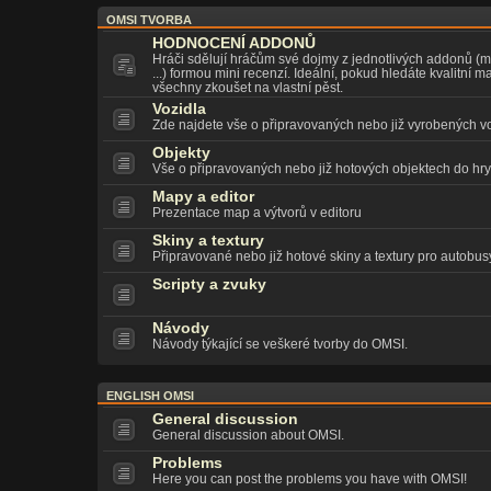
OMSI TVORBA
HODNOCENÍ ADDONŮ
Hráči sdělují hráčům své dojmy z jednotlivých addonů (m
...) formou mini recenzí. Ideální, pokud hledáte kvalitní 
všechny zkoušet na vlastní pěst.
Vozidla
Zde najdete vše o připravovaných nebo již vyrobených vo
Objekty
Vše o připravovaných nebo již hotových objektech do hry
Mapy a editor
Prezentace map a výtvorů v editoru
Skiny a textury
Připravované nebo již hotové skiny a textury pro autobusy,
Scripty a zvuky
Návody
Návody týkající se veškeré tvorby do OMSI.
ENGLISH OMSI
General discussion
General discussion about OMSI.
Problems
Here you can post the problems you have with OMSI!